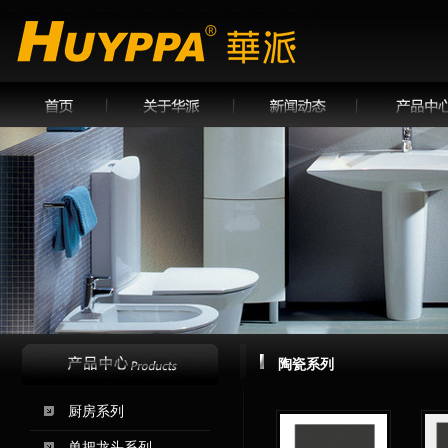
陶瓷系列
厨房系列
单把龙头系列