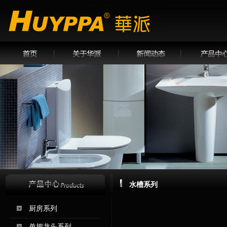
水槽系列
厨房系列
单把龙头系列